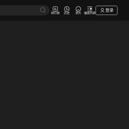
登录
排行榜
历史
求片
播放列表