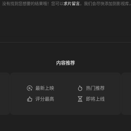
，没有找到您想要的结果哦！您可以
求片留言
，我们会尽快添加到影视库
内容推荐
最新上映
热门推荐
评分最高
即将上线