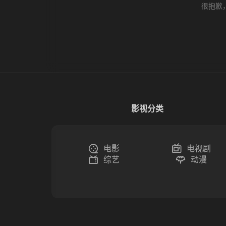
很抱歉
影视分类
电影
电视剧
综艺
动漫