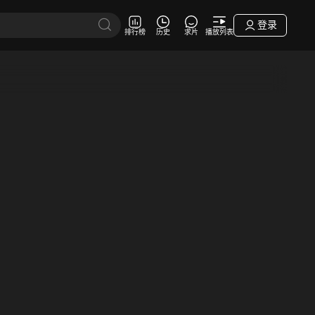
登录
排行榜
历史
求片
播放列表