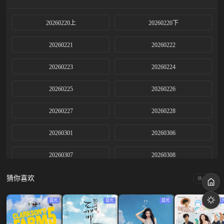
20260220上
20260220下
20260221
20260222
20260223
20260224
20260225
20260226
20260227
20260228
20260301
20260306
20260307
20260308
20260313上
20260313下
猜你喜欢
换一换
20260314
20260320上
蓝光
蓝光
蓝光
蓝
20260320下
20260321